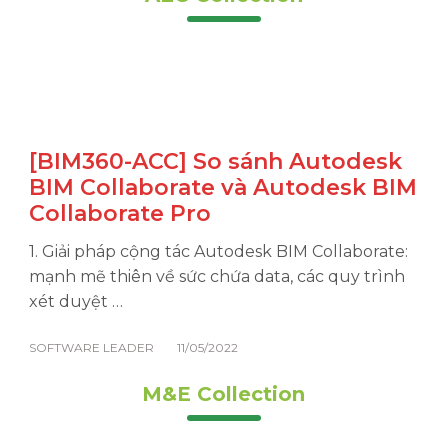
[BIM360-ACC] So sánh Autodesk
BIM Collaborate và Autodesk BIM
Collaborate Pro
1. Giải pháp cộng tác Autodesk BIM Collaborate:
mạnh mẽ thiên về sức chứa data, các quy trình
xét duyệt …
SOFTWARE LEADER
11/05/2022
M&E Collection