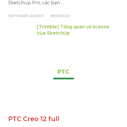
Sketchup Pro, các bạn …
SOFTWARE LEADER
28/07/2020
[Trimble] Tổng quan về license
của SketchUp
PTC
PTC Creo 12 full