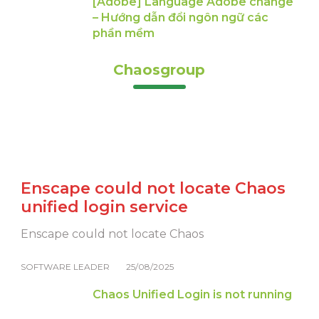
[Adobe] Language Adobe change
– Hướng dẫn đổi ngôn ngữ các
phần mềm
Chaosgroup
Enscape could not locate Chaos
unified login service
Enscape could not locate Chaos
SOFTWARE LEADER
25/08/2025
Chaos Unified Login is not running