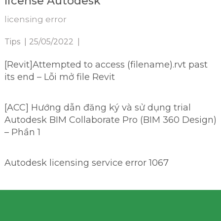
license Autodesk
licensing error
Tips
|
25/05/2022
|
[Revit]Attempted to access (filename).rvt past
its end – Lỗi mở file Revit
[ACC] Hướng dẫn đăng ký và sử dụng trial
Autodesk BIM Collaborate Pro (BIM 360 Design)
– Phần 1
Autodesk licensing service error 1067