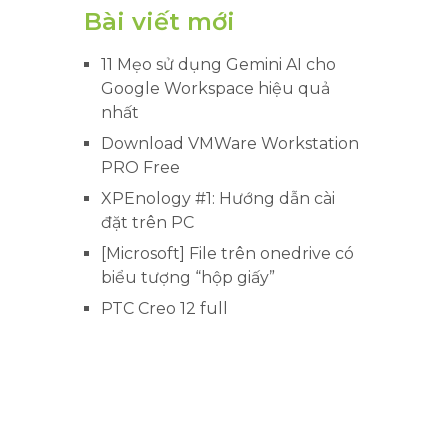
Bài viết mới
11 Mẹo sử dụng Gemini AI cho
Google Workspace hiệu quả
nhất
Download VMWare Workstation
PRO Free
XPEnology #1: Hướng dẫn cài
đặt trên PC
[Microsoft] File trên onedrive có
biểu tượng “hộp giấy”
PTC Creo 12 full