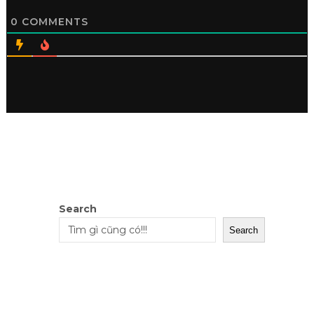
0
COMMENTS
Search
Search