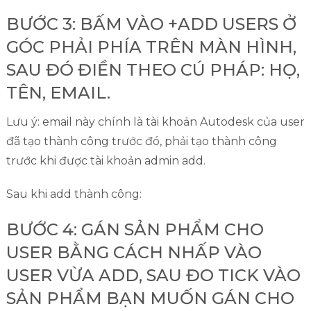
BƯỚC 3: BẤM VÀO +ADD USERS Ở
GÓC PHẢI PHÍA TRÊN MÀN HÌNH,
SAU ĐÓ ĐIỀN THEO CÚ PHÁP: HỌ,
TÊN, EMAIL.
Lưu ý: email này chính là tài khoản Autodesk của user
đã tạo thành công trước đó, phải tạo thành công
trước khi được tài khoản admin add.
Sau khi add thành công:
BƯỚC 4: GÁN SẢN PHẨM CHO
USER BẰNG CÁCH NHẤP VÀO
USER VỪA ADD, SAU ĐO TICK VÀO
SẢN PHẨM BẠN MUỐN GÁN CHO