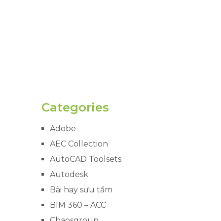
Categories
Adobe
AEC Collection
AutoCAD Toolsets
Autodesk
Bài hay sưu tầm
BIM 360 – ACC
Chaosgroup