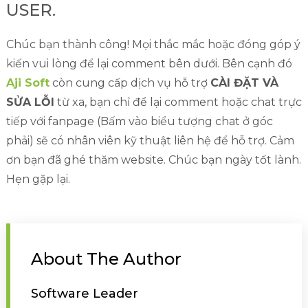
USER.
Chúc bạn thành công! Mọi thắc mắc hoặc đóng góp ý
kiến vui lòng để lại comment bên dưới. Bên cạnh đó
Aji Soft
còn cung cấp dịch vụ hỗ trợ
CÀI ĐẶT VÀ
SỬA LỖI
từ xa, bạn chỉ để lại comment hoặc chat trực
tiếp với fanpage (Bấm vào biểu tượng chat ở góc
phải) sẽ có nhân viên kỹ thuật liên hệ để hỗ trợ. Cảm
ơn bạn đã ghé thăm website. Chúc bạn ngày tốt lành.
Hẹn gặp lại.
About The Author
Software Leader